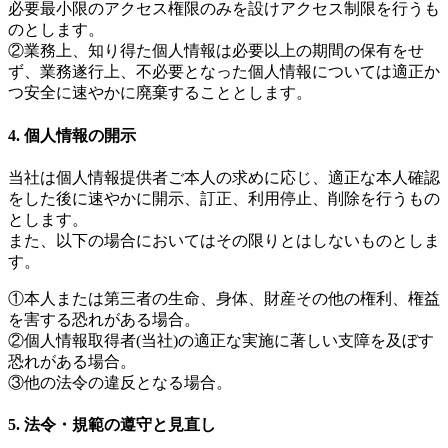
必要最小限のアクセス権限のみを設けアクセス制限を行うも
のとします。
②業務上、知り得た個人情報は必要以上の期間の保有をせ
ず、業務遂行上、不必要となった個人情報については適正か
つ安全に速やかに廃棄することとします。
4. 個人情報の開示
当社は個人情報提供者ご本人の求めに応じ、適正な本人確認
をした後に速やかに開示、訂正、利用停止、削除を行うもの
とします。
また、以下の場合においてはその限りとはしないものとしま
す。
①本人または第三者の生命、身体、財産その他の権利、権益
を害する恐れがある場合。
②個人情報取得者(当社)の適正な実施に著しい支障を及ぼす
恐れがある場合。
③他の法令の違反となる場合。
5. 法令・規範の遵守と見直し