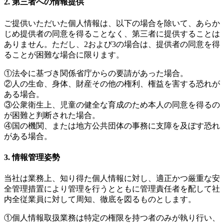
2. 第三者への情報提供
ご提供いただいた個人情報は、以下の場合を除いて、あらか
じめ提供者の同意を得ることなく、第三者に提供することは
ありません。ただし、2および3の場合は、提供者の同意を得
ることが困難な場合に限ります。
①法令に基づき関係省庁からの要請があった場合。
②人の生命、身体、財産その他の権利、権益を害する恐れが
ある場合。
③公衆衛生上、児童の健全な育成のため本人の同意を得るの
が困難と判断された場合。
④国の機関、または地方公共団体の事務に支障を及ぼす恐れ
がある場合。
3. 情報管理姿勢
当社は業務上、知り得た個人情報に対し、適正かつ厳重な安
全管理措置により管理を行うとともに管理責任者を配して社
内全従業員に対して周知、徹底を図るものとします。
①個人情報取扱業務は特定の権限を持つ者のみが執り行い、