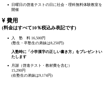
日曜日の啓進テストの日に社会・理科無料体験教室を
開催
費用
(料金はすべて10％税込み表記です)
入 塾 料 16,500円
(塾生・卒塾生の弟妹は8,250円)
入塾時に「小学漢字の正しい書き方」をプレゼントい
たします
月謝（啓進テスト・教材費を含む）
15,290円
(在塾生の弟妹は9,174円)