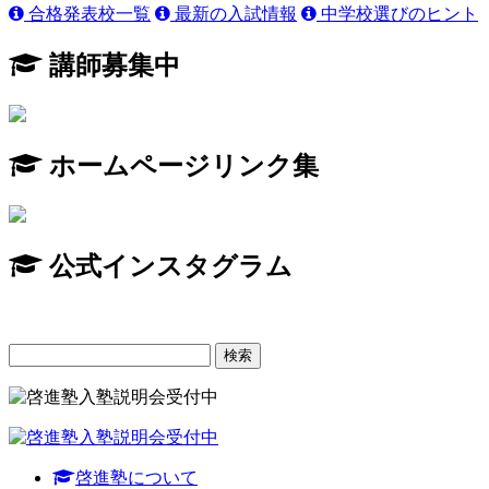
合格発表校一覧
最新の入試情報
中学校選びのヒント
講師募集中
ホームページリンク集
公式インスタグラム
検
索:
啓進塾について