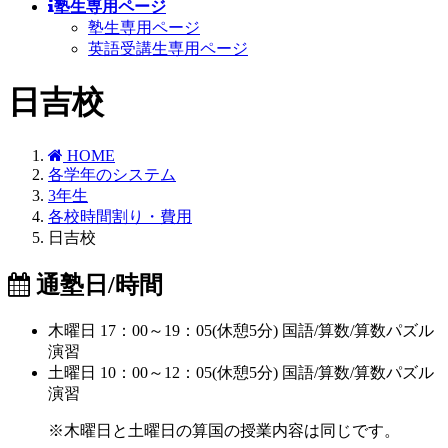
塾生専用ページ
塾生専用ページ
英語受講生専用ページ
日吉校
HOME
各学年のシステム
3年生
各校時間割り・費用
日吉校
通塾日/時間
木曜日 17：00～19：05(休憩5分) 国語/算数/算数パズル
演習
土曜日 10：00～12：05(休憩5分) 国語/算数/算数パズル
演習
※木曜日と土曜日の算国の授業内容は同じです。