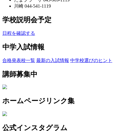
川崎 044-541-1119
学校説明会予定
日程を確認する
中学入試情報
合格発表校一覧
最新の入試情報
中学校選びのヒント
講師募集中
ホームページリンク集
公式インスタグラム