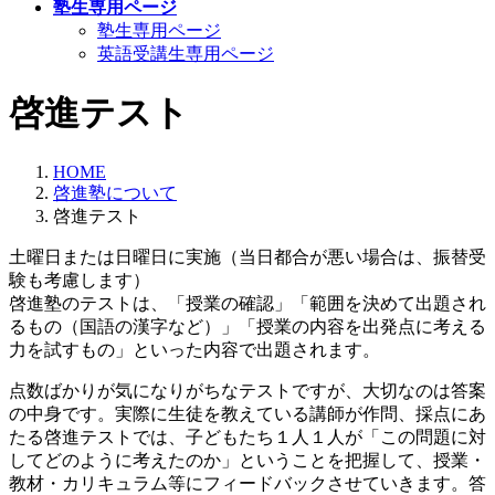
塾生専用ページ
塾生専用ページ
英語受講生専用ページ
啓進テスト
HOME
啓進塾について
啓進テスト
土曜日または日曜日に実施（当日都合が悪い場合は、振替受
験も考慮します）
啓進塾のテストは、「授業の確認」「範囲を決めて出題され
るもの（国語の漢字など）」「授業の内容を出発点に考える
力を試すもの」といった内容で出題されます。
点数ばかりが気になりがちなテストですが、大切なのは答案
の中身です。実際に生徒を教えている講師が作問、採点にあ
たる啓進テストでは、子どもたち１人１人が「この問題に対
してどのように考えたのか」ということを把握して、授業・
教材・カリキュラム等にフィードバックさせていきます。答