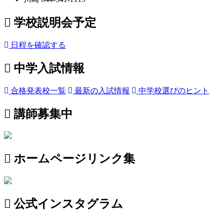
学校説明会予定
日程を確認する
中学入試情報
合格発表校一覧
最新の入試情報
中学校選びのヒント
講師募集中
ホームページリンク集
公式インスタグラム