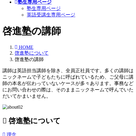
塾生専用ページ
塾生専用ページ
英語受講生専用ページ
啓進塾の講師
HOME
啓進塾について
啓進塾の講師
講師は英語担当講師を除き、全員正社員です。多くの講師は
ニックネームで子どもたちに呼ばれているため、ご父母に講
師の本名が伝わっていないケースが多々あります。事務など
にお問い合わせの際は、そのままニックネームで呼んでいた
だいてかまいません。
啓進塾について
理念