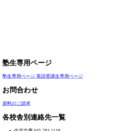
塾生専用ページ
塾生専用ページ
英語受講生専用ページ
お問合わせ
資料のご請求
各校舎別連絡先一覧
金沢文庫 045-783-1119