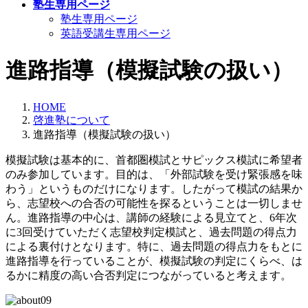
塾生専用ページ
塾生専用ページ
英語受講生専用ページ
進路指導（模擬試験の扱い）
HOME
啓進塾について
進路指導（模擬試験の扱い）
模擬試験は基本的に、首都圏模試とサピックス模試に希望者
のみ参加しています。目的は、「外部試験を受け緊張感を味
わう」というものだけになります。したがって模試の結果か
ら、志望校への合否の可能性を探るということは一切しませ
ん。進路指導の中心は、講師の経験による見立てと、6年次
に3回受けていただく志望校判定模試と、過去問題の得点力
による裏付けとなります。特に、過去問題の得点力をもとに
進路指導を行っていることが、模擬試験の判定にくらべ、は
るかに精度の高い合否判定につながっていると考えます。