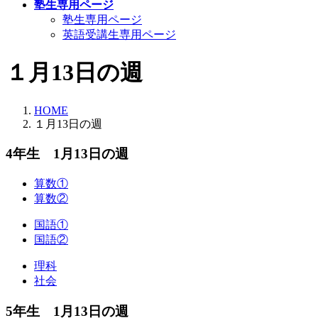
塾生専用ページ
塾生専用ページ
英語受講生専用ページ
１月13日の週
HOME
１月13日の週
4年生 1月13日の週
算数①
算数②
国語①
国語②
理科
社会
5年生 1月13日の週