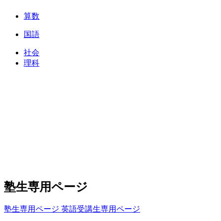
算数
国語
社会
理科
塾生専用ページ
塾生専用ページ
英語受講生専用ページ