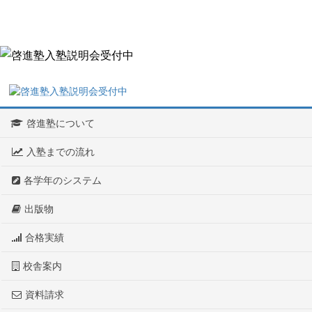
啓進塾について
入塾までの流れ
各学年のシステム
出版物
合格実績
校舎案内
資料請求