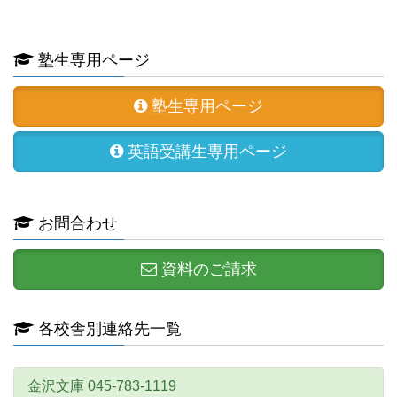
塾生専用ページ
塾生専用ページ
英語受講生専用ページ
お問合わせ
資料のご請求
各校舎別連絡先一覧
金沢文庫 045-783-1119