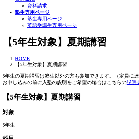
資料請求
塾生専用ページ
塾生専用ページ
英語受講生専用ページ
【5年生対象】夏期講習
HOME
【5年生対象】夏期講習
5年生の夏期講習は塾生以外の方も参加できます。（定員に
お申し込みの前に入塾の説明をご希望の場合はこちらの
説明
【5年生対象】夏期講習
対象
5年生
科目