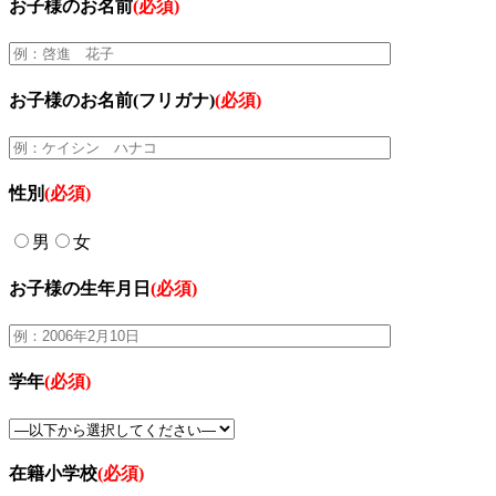
お子様のお名前
(必須)
お子様のお名前(フリガナ)
(必須)
性別
(必須)
男
女
お子様の生年月日
(必須)
学年
(必須)
在籍小学校
(必須)