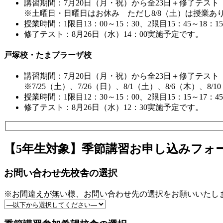
講習期間：7月20日（月・祝）から全23日＋修了テスト
※土曜日・日曜日はお休み ただし8/8（土）は授業あり 
授業時間：1限目13：00～15：30、2限目15：45～1
修了テスト：8月26日（水）14：00実施予定です。
戸塚校・たまプラーザ校
講習期間：7月20日（月・祝）から全23日＋修了テスト
※7/25（土）、7/26（日）、8/1（土）、8/6（木）、8/
授業時間：1限目12：30～15：00、2限目15：15～1
修了テスト：8月26日（水）12：30実施予定です。
【5年生対象】季節講習お申し込みフォ
お問い合わせ先校舎の選択
※お間違えが無い様、お問い合わせ先の選択をお願いいたし