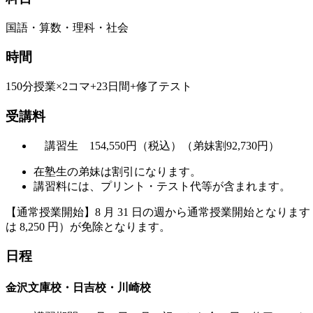
国語・算数・理科・社会
時間
150分授業×2コマ+23日間+修了テスト
受講料
講習生 154,550円（税込）（弟妹割92,730円）
在塾生の弟妹は割引になります。
講習料には、プリント・テスト代等が含まれます。
【通常授業開始】8 月 31 日の週から通常授業開始となります（
は 8,250 円）が免除となります。
日程
金沢文庫校・日吉校・川崎校