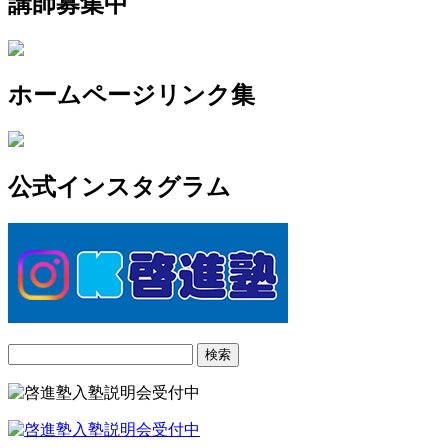
講師募集中
ホームページリンク集
公式インスタグラム
検
索: