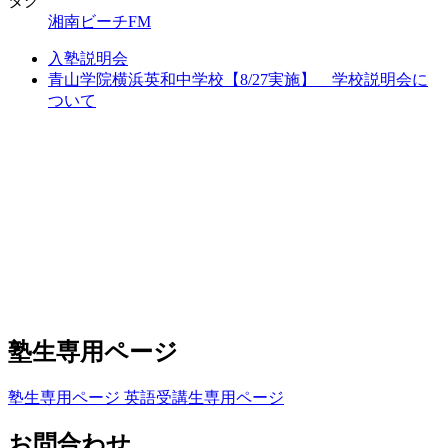
タグ
湘南ビーチFM
入塾説明会
青山学院横浜英和中学校【8/27実施】 学校説明会に
ついて
塾生専用ページ
塾生専用ページ
英語受講生専用ページ
お問合わせ