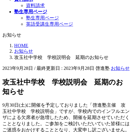
資料請求
塾生専用ページ
塾生専用ページ
英語受講生専用ページ
お知らせ
HOME
お知らせ
攻玉社中学校 学校説明会 延期のお知らせ
2023年9月28日
/ 最終更新日 :
2023年9月28日
啓進塾
お知らせ
攻玉社中学校 学校説明会 延期のお
知らせ
9月30日(土)に開催を予定しておりました「啓進塾主催 攻
玉社中学校 学校説明会」ですが、学校内でのインフルエン
ザによる欠席者が急増したため、開催を延期させていただく
こととなりました。ご参加をご検討いただいていた皆様には
ご迷惑をおかけすることとなり、大変申し訳ございません。