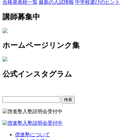
合格発表校一覧
最新の入試情報
中学校選びのヒント
講師募集中
ホームページリンク集
公式インスタグラム
検
索:
啓進塾について