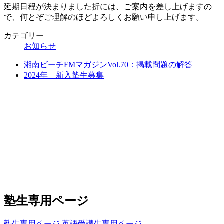
延期日程が決まりました折には、ご案内を差し上げますの
で、何とぞご理解のほどよろしくお願い申し上げます。
カテゴリー
お知らせ
湘南ビーチFMマガジンVol.70：掲載問題の解答
2024年 新入塾生募集
塾生専用ページ
塾生専用ページ
英語受講生専用ページ