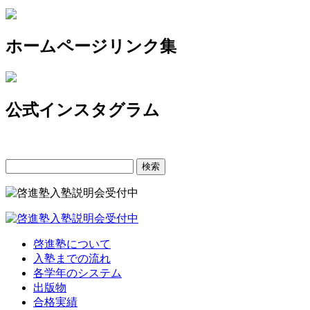
ホームページリンク集
公式インスタグラム
検
索:
啓進塾について
入塾までの流れ
各学年のシステム
出版物
合格実績