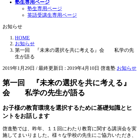
塾生専用ページ
塾生専用ページ
英語受講生専用ページ
お知らせ
HOME
お知らせ
第一回 『未来の選択を共に考える』会 私学の先
生が語る
2019年1月29日
/ 最終更新日 :
2019年4月10日
啓進塾
お知らせ
第一回 『未来の選択を共に考える』
会 私学の先生が語る
お子様の教育環境を選択するために基礎知識とヒ
ントをお話します
啓進塾では、昨年、１１回にわたり教育に関する講演会を実
施してまいりました。様々な学校の先生にご協力いただき、