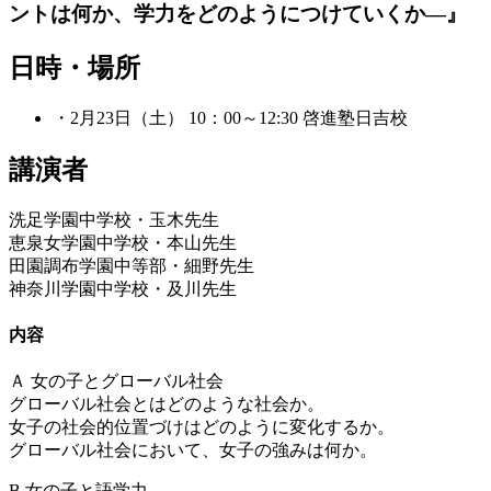
ントは何か、学力をどのようにつけていくか―』
日時・場所
・2月23日（土） 10：00～12:30 啓進塾日吉校
講演者
洗足学園中学校・玉木先生
恵泉女学園中学校・本山先生
田園調布学園中等部・細野先生
神奈川学園中学校・及川先生
内容
Ａ 女の子とグローバル社会
グローバル社会とはどのような社会か。
女子の社会的位置づけはどのように変化するか。
グローバル社会において、女子の強みは何か。
B 女の子と語学力