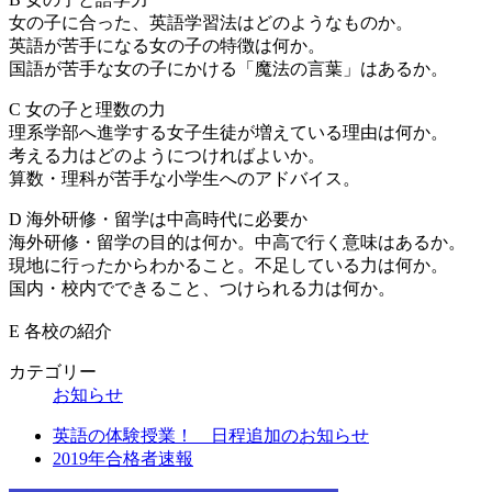
女の子に合った、英語学習法はどのようなものか。
英語が苦手になる女の子の特徴は何か。
国語が苦手な女の子にかける「魔法の言葉」はあるか。
C 女の子と理数の力
理系学部へ進学する女子生徒が増えている理由は何か。
考える力はどのようにつければよいか。
算数・理科が苦手な小学生へのアドバイス。
D 海外研修・留学は中高時代に必要か
海外研修・留学の目的は何か。中高で行く意味はあるか。
現地に行ったからわかること。不足している力は何か。
国内・校内でできること、つけられる力は何か。
E 各校の紹介
カテゴリー
お知らせ
英語の体験授業！ 日程追加のお知らせ
2019年合格者速報