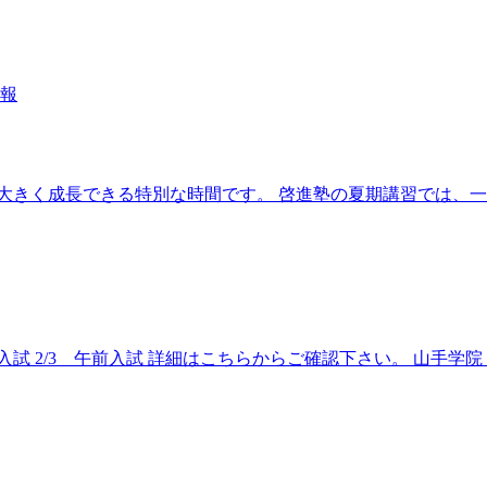
報
大きく成長できる特別な時間です。 啓進塾の夏期講習では、
入試 2/3 午前入試 詳細はこちらからご確認下さい。 山手学院