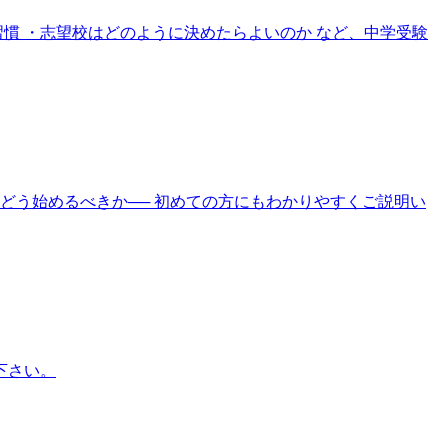
慣 ・志望校はどのように決めたらよいのか など、中学受験
どう始めるべきか── 初めての方にもわかりやすくご説明い
下さい。