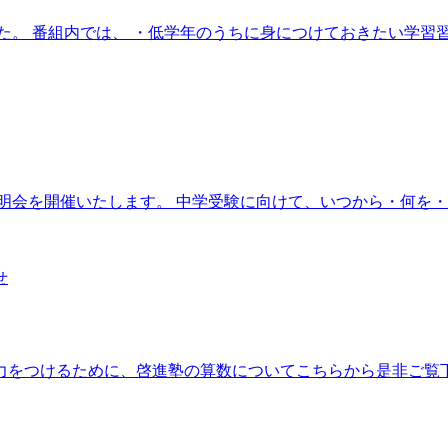
た。 番組内では、 ・低学年のうちに身につけておきたい学習習
明会を開催いたします。 中学受験に向けて、いつから・何を・
せ
力をつけるために、啓進塾の算数についてこちらから是非ご覧