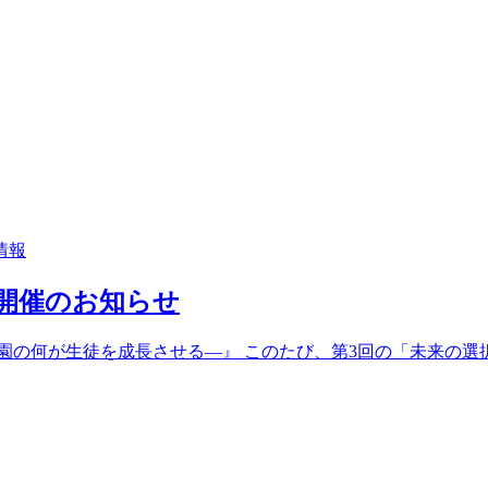
情報
 開催のお知らせ
園の何が生徒を成長させる―』 このたび、第3回の「未来の