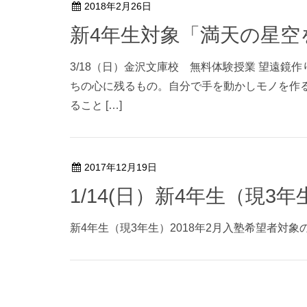
2018年2月26日
新4年生対象「満天の星空
3/18（日）金沢文庫校 無料体験授業 望遠鏡
ちの心に残るもの。自分で手を動かしモノを作
ること […]
2017年12月19日
1/14(日）新4年生（現
新4年生（現3年生）2018年2月入塾希望者対