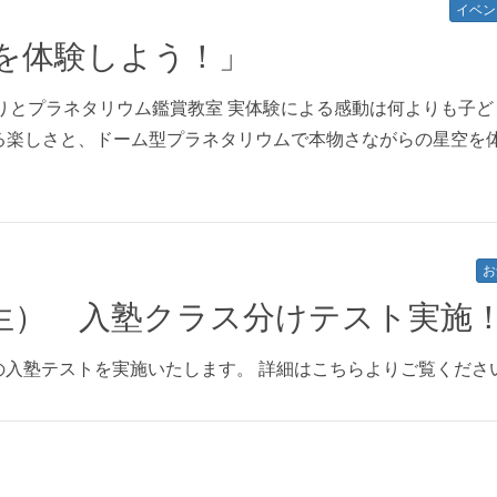
イベン
を体験しよう！」
作りとプラネタリウム鑑賞教室 実体験による感動は何よりも子ど
る楽しさと、ドーム型プラネタリウムで本物さながらの星空を
お
3年生） 入塾クラス分けテスト実施
象の入塾テストを実施いたします。 詳細はこちらよりご覧くださ