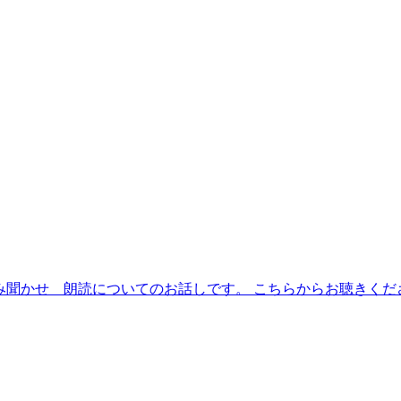
読み聞かせ 朗読についてのお話しです。 こちらからお聴きくだ