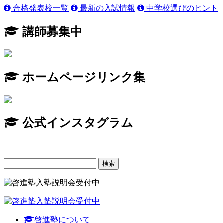
合格発表校一覧
最新の入試情報
中学校選びのヒント
講師募集中
ホームページリンク集
公式インスタグラム
検
索:
啓進塾について