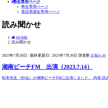
塾生専用ページ
塾生専用ページ
英語受講生専用ページ
読み聞かせ
HOME
読み聞かせ
2023年7月26日
/ 最終更新日 :
2023年7月26日
啓進塾
お知らせ
湘南ビーチFM 出演（2023.7.14）
杉本先生（杉仙）が湘南ビーチFMに出演しました。 内容 