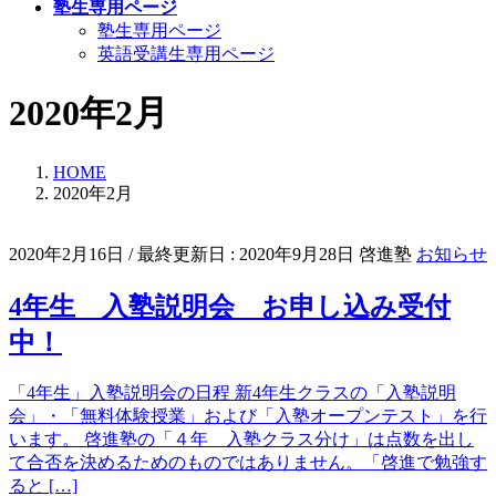
塾生専用ページ
塾生専用ページ
英語受講生専用ページ
2020年2月
HOME
2020年2月
2020年2月16日
/ 最終更新日 :
2020年9月28日
啓進塾
お知らせ
4年生 入塾説明会 お申し込み受付
中！
「4年生」入塾説明会の日程 新4年生クラスの「入塾説明
会」・「無料体験授業」および「入塾オープンテスト」を行
います。 啓進塾の「４年 入塾クラス分け」は点数を出し
て合否を決めるためのものではありません。「啓進で勉強す
ると […]