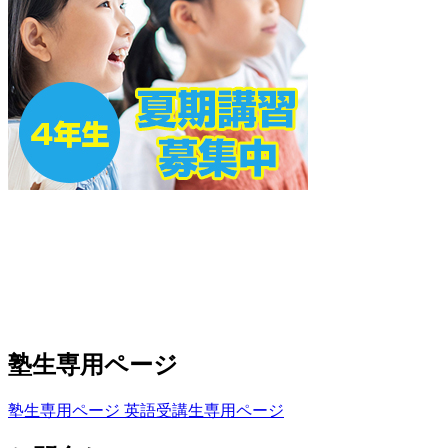
塾生専用ページ
塾生専用ページ
英語受講生専用ページ