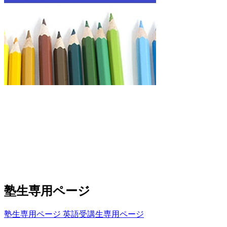
塾生専用ページ
塾生専用ページ
英語受講生専用ページ