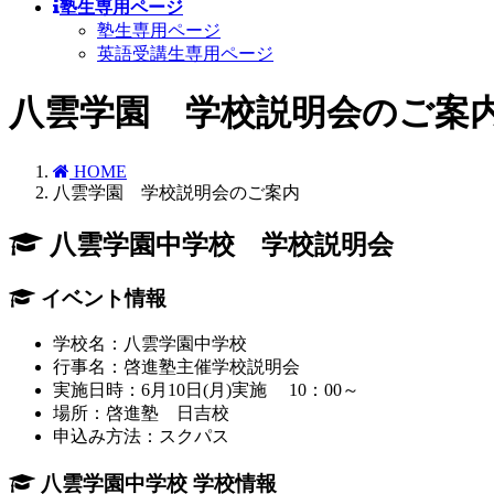
塾生専用ページ
塾生専用ページ
英語受講生専用ページ
八雲学園 学校説明会のご案
HOME
八雲学園 学校説明会のご案内
八雲学園中学校 学校説明会
イベント情報
学校名：八雲学園中学校
行事名：啓進塾主催学校説明会
実施日時：6月10日(月)実施 10：00～
場所：啓進塾 日吉校
申込み方法：スクパス
八雲学園中学校 学校情報