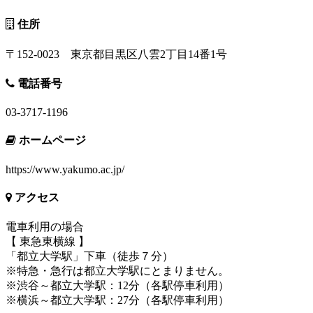
住所
〒152-0023 東京都目黒区八雲2丁目14番1号
電話番号
03-3717-1196
ホームページ
https://www.yakumo.ac.jp/
アクセス
電車利用の場合
【 東急東横線 】
「都立大学駅」下車（徒歩７分）
※特急・急行は都立大学駅にとまりません。
※渋谷～都立大学駅：12分（各駅停車利用）
※横浜～都立大学駅：27分（各駅停車利用）