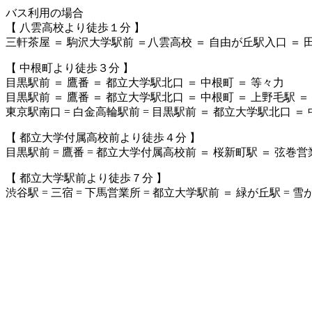
バス利用の場合
【 八雲高校より徒歩１分 】
三軒茶屋 ＝ 駒沢大学駅前 ＝八雲高校 ＝ 自由が丘駅入口 ＝ 
【 中根町より徒歩３分 】
目黒駅前 ＝ 鷹番 ＝ 都立大学駅北口 ＝ 中根町 ＝ 等々力
目黒駅前 ＝ 鷹番 ＝ 都立大学駅北口 ＝ 中根町 ＝ 上野毛駅 ＝
東京駅南口 = 白金高輪駅前 = 目黒駅前 ＝ 都立大学駅北口 ＝ 
【 都立大学付属高校前より徒歩４分 】
目黒駅前 = 鷹番 = 都立大学付属高校前 ＝ 桜新町駅 ＝ 弦巻
【 都立大学駅前より徒歩７分 】
渋谷駅 = 三宿 = 下馬営業所 = 都立大学駅前 ＝ 緑が丘駅 = 雪