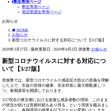
塾生専用ページ
塾生専用ページ
英語受講生専用ページ
お知らせ
HOME
お知らせ
新型コロナウイルスに対する対応について【3/27版】
2020年3月27日
/ 最終更新日 :
2020年4月2日
啓進塾
お知らせ
新型コロナウイルスに対する対応につ
いて【3/27版】
啓進塾では、新型コロナウイルス感染拡大防止の意義を理解
した上で、生徒の皆様の健康、安全対策に最大限配慮しつ
つ、春期講習を開講しております。
3/27現在の東京都における急激な感染者数の増加、このまま
の状況が続けば首都封鎖もあり得る、という現状を鑑みまし
て（※）、春期講習の授業を以下のとおり変更いたします。