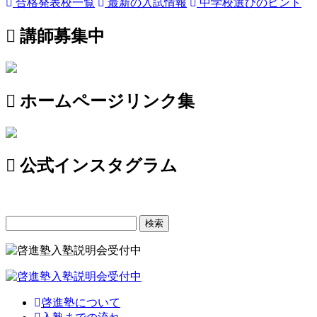
合格発表校一覧
最新の入試情報
中学校選びのヒント
講師募集中
ホームページリンク集
公式インスタグラム
検
索:
啓進塾について