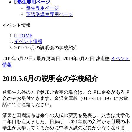
塾生専用ページ
塾生専用ページ
英語受講生専用ページ
イベント情報
HOME
イベント情報
2019.5.6月の説明会の学校紹介
2019年5月22日
/ 最終更新日 :
2019年5月22日
啓進塾
イベント
情報
2019.5.6月の説明会の学校紹介
通塾生以外の方で参加ご希望の場合は、会場に余裕がある場
合のみお受付できます。金沢文庫校（045-783-1119）にお電
話にてご連絡ください。
清泉と田園調布は来年の入試の変更を発表し、八雲は共学化
二年目を迎えました。日藤は、2021年度の入試から付属の小
学生が入学してくるために中学入試の定員が少なくなりま