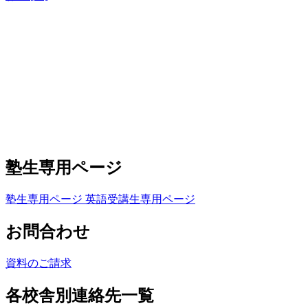
塾生専用ページ
塾生専用ページ
英語受講生専用ページ
お問合わせ
資料のご請求
各校舎別連絡先一覧