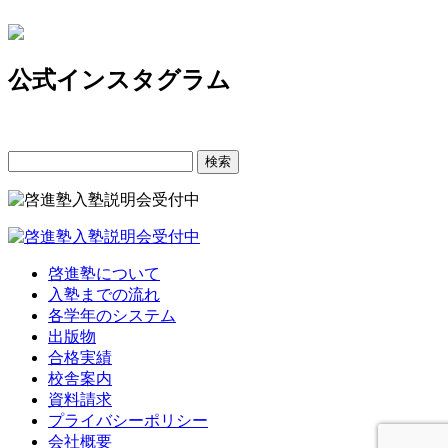
公式インスタグラム
検
索:
啓進塾について
入塾までの流れ
各学年のシステム
出版物
合格実績
校舎案内
資料請求
プライバシーポリシー
会社概要