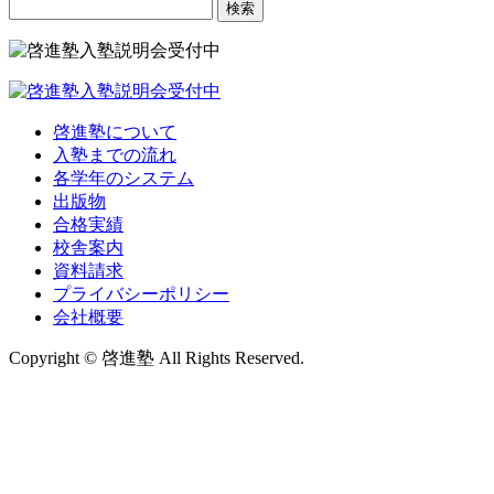
検
索:
啓進塾について
入塾までの流れ
各学年のシステム
出版物
合格実績
校舎案内
資料請求
プライバシーポリシー
会社概要
Copyright © 啓進塾 All Rights Reserved.