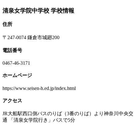
清泉女学院中学校 学校情報
住所
〒247-0074 鎌倉市城廻200
電話番号
0467-46-3171
ホームページ
https://www.seisen-h.ed.jp/index.html
アクセス
JR大船駅西口側バスのりば（3番のりば）より神奈川中央交
通 「清泉女学院行き」バスで5分