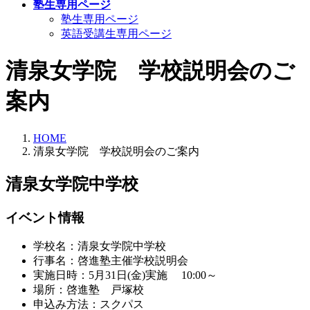
塾生専用ページ
塾生専用ページ
英語受講生専用ページ
清泉女学院 学校説明会のご
案内
HOME
清泉女学院 学校説明会のご案内
清泉女学院中学校
イベント情報
学校名：清泉女学院中学校
行事名：啓進塾主催学校説明会
実施日時：5月31日(金)実施 10:00～
場所：啓進塾 戸塚校
申込み方法：スクパス